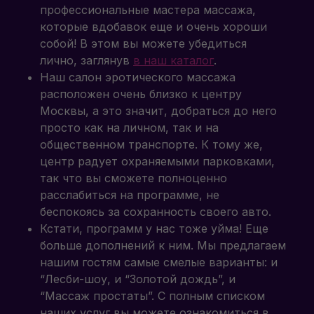
профессиональные мастера массажа,
которые вдобавок еще и очень хороши
собой! В этом вы можете убедиться
лично, заглянув
в наш каталог
.
Наш салон эротического массажа
расположен очень близко к центру
Москвы, а это значит, добраться до него
просто как на личном, так и на
общественном транспорте. К тому же,
центр радует охраняемыми парковками,
так что вы сможете полноценно
расслабиться на программе, не
беспокоясь за сохранность своего авто.
Кстати, программ у нас тоже уйма! Еще
больше дополнений к ним. Мы предлагаем
нашим гостям самые смелые варианты: и
“Лесби-шоу, и “Золотой дождь”, и
“Массаж простаты”. С полным списком
наших услуг вы можете ознакомиться в