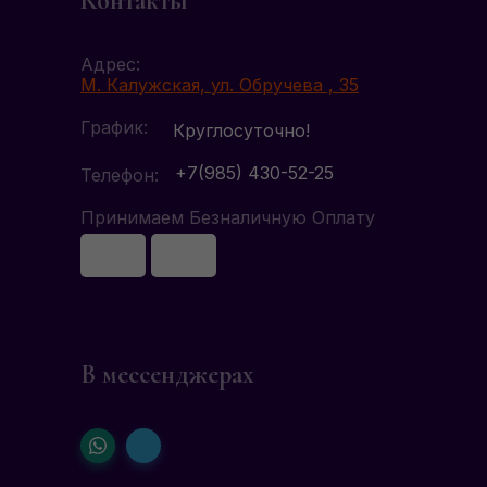
Контакты
Адрес:
М. Калужская, ул. Обручева , 35
График:
Круглосуточно!
+7(985) 430-52-25
Телефон:
Принимаем Безналичную Оплату
В мессенджерах