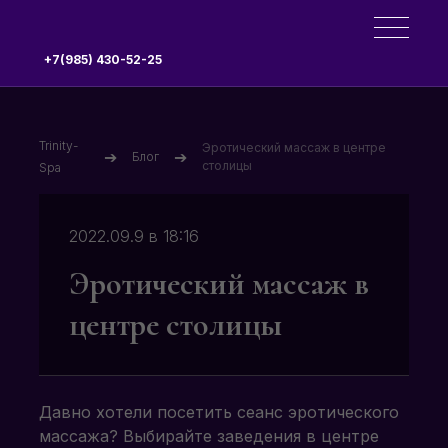
+7(985) 430-52-25
Trinity-
Эротический массаж в центре
➔
➔
Блог
столицы
Spa
2022.09.9 в 18:16
Эротический массаж в
центре столицы
Давно хотели посетить сеанс эротического
массажа? Выбирайте заведения в центре