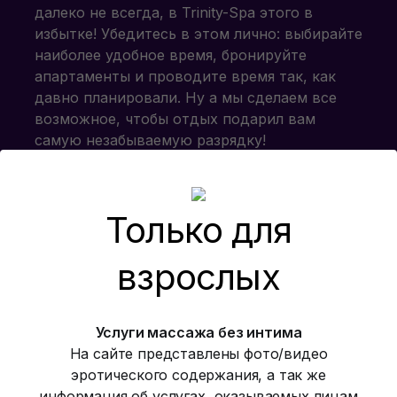
далеко не всегда, в Trinity-Spa этого в
избытке! Убедитесь в этом лично: выбирайте
наиболее удобное время, бронируйте
апартаменты и проводите время так, как
давно планировали. Ну а мы сделаем все
возможное, чтобы отдых подарил вам
самую незабываемую разрядку!
Наши программы
Только для
взрослых
Услуги массажа без интима
На сайте представлены фото/видео
эротического содержания, а так же
информация об услугах, оказываемых лицам