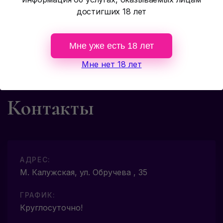
достигших 18 лет
Мне уже есть 18 лет
Мне нет 18 лет
Контакты
АДРЕС:
М. Калужская, ул. Обручева , 35
ГРАФИК:
Круглосуточно!