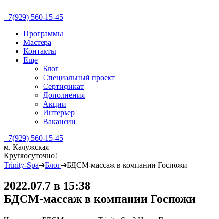
+7(929) 560-15-45
Программы
Мастера
Контакты
Еще
Блог
Специальный проект
Сертификат
Дополнения
Акции
Интерьер
Вакансии
+7(929) 560-15-45
м. Калужская
Круглосуточно!
Trinity-Spa
➔
Блог
➔
БДСМ-массаж в компании Госпожи
2022.07.7 в 15:38
БДСМ-массаж в компании Госпожи