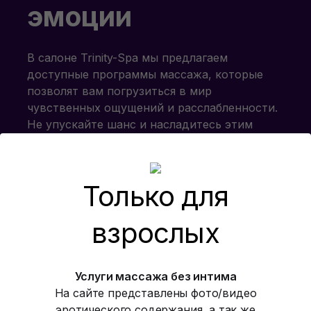
эмоции
В салоне Trinity-Spa мы предлагаем
доступные программы массажа, которые
позволят вам погрузиться в мир
чувственных ощущений и расслабленности.
Не упускайте шанс и насладитесь этим
опытом!
Только для
Наши программы
взрослых
Услуги массажа без интима
На сайте представлены фото/видео
эротического содержания, а так же