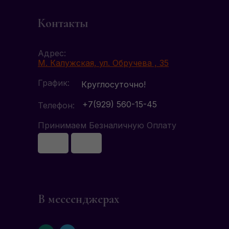
Контакты
Адрес:
М. Калужская, ул. Обручева , 35
График:
Круглосуточно!
+7(929) 560-15-45
Телефон:
Принимаем Безналичную Оплату
В мессенджерах