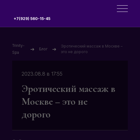
+7(929) 560-15-45
Trinity-
Эротический массаж в Москве –
➔
➔
Блог
это не дорого
Spa
2023.08.8 в 17:55
Эротический массаж в
Москве – это не
дорого