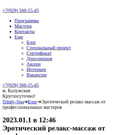
+7(929) 560-15-45
Программы
Мастера
Контакты
Еще
Блог
Специальный проект
Сертификат
Дополнения
Акции
Интерьер
Вакансии
+7(929) 560-15-45
м. Калужская
Круглосуточно!
Trinity-Spa
➔
Блог
➔
Эротический релакс-массаж от
профессиональных мастеров
2023.01.1 в 12:46
Эротический релакс-массаж от