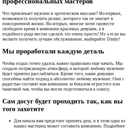
профессиональных мастеров
Что привлекает мужчин в эротическом массаже? Во-первых,
возможность получить релакс, которого так не хватает в
повседневной жизни. Во-вторых, многие хотят провести
свободное время в компании красивых девушек, а в
подобного рода местах сделать это очень просто! Ну а если вы
желаете получить лучшее обслуживание, выбирайте Trinity!
Мы проработали каждую деталь
Чтобы отдых точно удался, важно правильно еще начать. Мы
создали потрясающую атмосферу, в которой любому мужчине
будет приятно расслабляться. Кроме того, наши девушки
способны найти подход к абсолютно любому мужчине. Они с
радостью составят вам компанию за бокалом игристого или
чашечкой чая, чтобы вы могли подготовиться к сеансу.
Сам досуг будет проходить так, как вы
того захотите
Для начала вам предстоит принять душ, и в этом одна из
наших мастериц может составить компанию. Подробнее