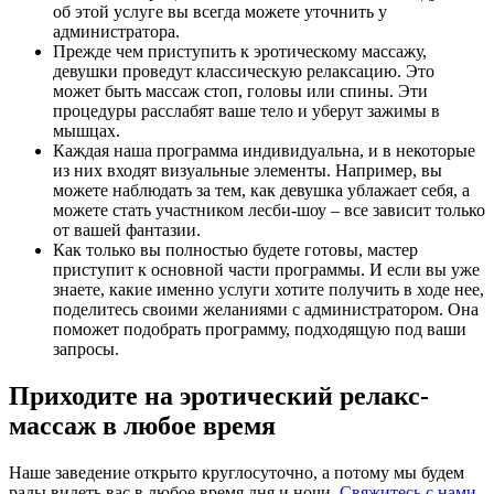
об этой услуге вы всегда можете уточнить у
администратора.
Прежде чем приступить к эротическому массажу,
девушки проведут классическую релаксацию. Это
может быть массаж стоп, головы или спины. Эти
процедуры расслабят ваше тело и уберут зажимы в
мышцах.
Каждая наша программа индивидуальна, и в некоторые
из них входят визуальные элементы. Например, вы
можете наблюдать за тем, как девушка ублажает себя, а
можете стать участником лесби-шоу – все зависит только
от вашей фантазии.
Как только вы полностью будете готовы, мастер
приступит к основной части программы. И если вы уже
знаете, какие именно услуги хотите получить в ходе нее,
поделитесь своими желаниями с администратором. Она
поможет подобрать программу, подходящую под ваши
запросы.
Приходите на эротический релакс-
массаж в любое время
Наше заведение открыто круглосуточно, а потому мы будем
рады видеть вас в любое время дня и ночи.
Свяжитесь с нами