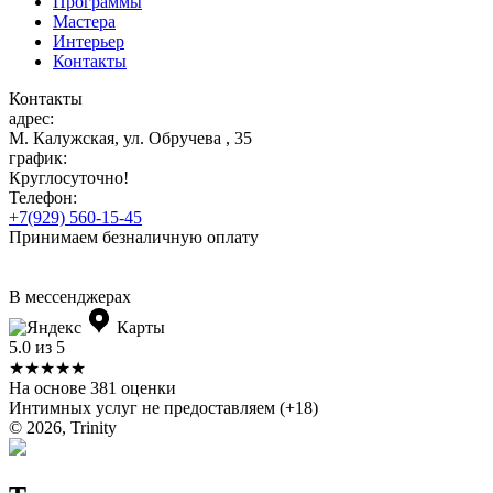
Программы
Мастера
Интерьер
Контакты
Контакты
адрес:
М. Калужская, ул. Обручева , 35
график:
Круглосуточно!
Телефон:
+7(929) 560-15-45
Принимаем безналичную оплату
В мессенджерах
Карты
5.0 из 5
★★★★★
На основе 381 оценки
Интимных услуг не предоставляем (+18)
© 2026, Trinity