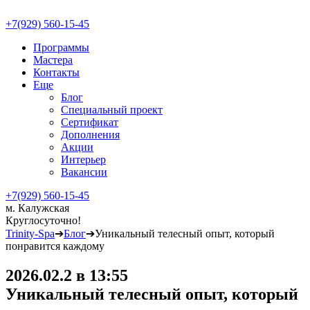
+7(929) 560-15-45
Программы
Мастера
Контакты
Еще
Блог
Специальный проект
Сертификат
Дополнения
Акции
Интерьер
Вакансии
+7(929) 560-15-45
м. Калужская
Круглосуточно!
Trinity-Spa
➔
Блог
➔
Уникальный телесный опыт, который
понравится каждому
2026.02.2 в 13:55
Уникальный телесный опыт, который