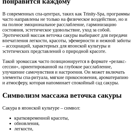
понравится каждому
В современных спа-центрах, таких как Trinity-Spa, программы
часто направлены не только на физическое воздействие, но и
на полное эмоциональное расслабление, гармонизацию
состояния, эстетическое удовольствие, уход за собой.
Эротический массаж веточка сакуры выбирают для передачи
впечатления легкости, красоты, эфемерности и нежной заботы
– ассоциаций, характерных для японской культуры и
эстетических представлений о природной красоте.
Такой эромассаж часто позиционируется в формате «релакс-
сессии», ориентированной на глубокое расслабление,
улучшение самочувствия и настроения. Он может включать
элементы спа-ритуала, мягкие прикосновения, ароматерапию
и атмосферу, которая напоминает спокойный сад сакуры.
Символизм массажа веточка сакуры
Сакура в японской культуре – символ:
кратковременной красоты,
обновления,
легкости,