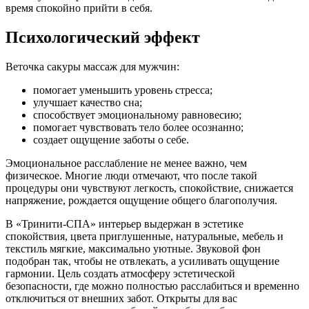
время спокойно прийти в себя.
Психологический эффект
Веточка сакуры массаж для мужчин:
помогает уменьшить уровень стресса;
улучшает качество сна;
способствует эмоциональному равновесию;
помогает чувствовать тело более осознанно;
создает ощущение заботы о себе.
Эмоциональное расслабление не менее важно, чем
физическое. Многие люди отмечают, что после такой
процедуры они чувствуют легкость, спокойствие, снижается
напряжение, рождается ощущение общего благополучия.
В «Тринити-СПА» интерьер выдержан в эстетике
спокойствия, цвета приглушенные, натуральные, мебель и
текстиль мягкие, максимально уютные. Звуковой фон
подобран так, чтобы не отвлекать, а усиливать ощущение
гармонии. Цель создать атмосферу эстетической
безопасности, где можно полностью расслабиться и временно
отключиться от внешних забот. Открыты для вас