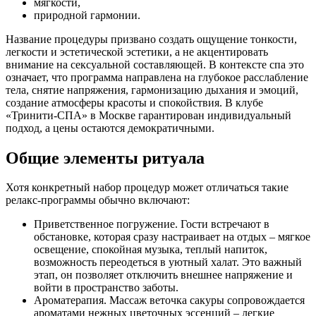
мягкости,
природной гармонии.
Название процедуры призвано создать ощущение тонкости,
легкости и эстетической эстетики, а не акцентировать
внимание на сексуальной составляющей. В контексте спа это
означает, что программа направлена на глубокое расслабление
тела, снятие напряжения, гармонизацию дыхания и эмоций,
создание атмосферы красоты и спокойствия. В клубе
«Тринити-СПА» в Москве гарантирован индивидуальный
подход, а цены остаются демократичными.
Общие элементы ритуала
Хотя конкретный набор процедур может отличаться такие
релакс-программы обычно включают:
Приветственное погружение. Гости встречают в
обстановке, которая сразу настраивает на отдых – мягкое
освещение, спокойная музыка, теплый напиток,
возможность переодеться в уютный халат. Это важный
этап, он позволяет отключить внешнее напряжение и
войти в пространство заботы.
Ароматерапия. Массаж веточка сакуры сопровождается
ароматами нежных цветочных эссенций – легкие