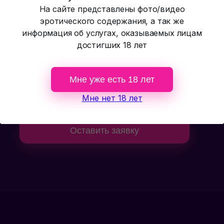
На сайте представлены фото/видео
Наши программы
эротического содержания, а так же
информация об услугах, оказываемых лицам
достигших 18 лет
Мне уже есть 18 лет
Мне нет 18 лет