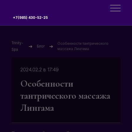
+7(985) 430-52-25
Trinity-
Особенности тантрического
➔
➔
Блог
массажа Лингама
Spa
2024.02.2 в 17:49
Особенности
тантрического массажа
Лингама