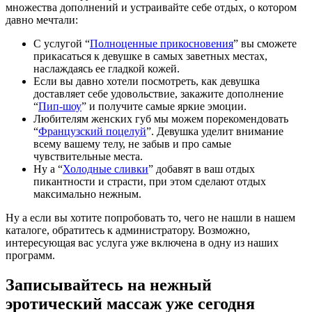
множества дополнений и устраивайте себе отдых, о котором
давно мечтали:
С услугой “
Полноценные прикосновения
” вы сможете
прикасаться к девушке в самых заветных местах,
наслаждаясь ее гладкой кожей.
Если вы давно хотели посмотреть, как девушка
доставляет себе удовольствие, закажите дополнение
“
Пип-шоу
” и получите самые яркие эмоции.
Любителям женских губ мы можем порекомендовать
“
Французский поцелуй
”. Девушка уделит внимание
всему вашему телу, не забыв и про самые
чувствительные места.
Ну а “
Холодные сливки
” добавят в ваш отдых
пикантности и страсти, при этом сделают отдых
максимально нежным.
Ну а если вы хотите попробовать то, чего не нашли в нашем
каталоге, обратитесь к администратору. Возможно,
интересующая вас услуга уже включена в одну из наших
программ.
Записывайтесь на нежный
эротический массаж уже сегодня