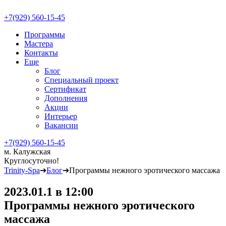
+7(929) 560-15-45
Программы
Мастера
Контакты
Еще
Блог
Специальный проект
Сертификат
Дополнения
Акции
Интерьер
Вакансии
+7(929) 560-15-45
м. Калужская
Круглосуточно!
Trinity-Spa
➔
Блог
➔
Программы нежного эротического массажа
2023.01.1 в 12:00
Программы нежного эротического
массажа