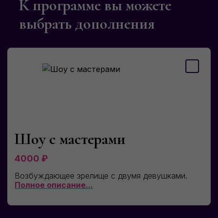
К программе вы можете
выбрать дополнения
Шоу с мастерами
4000
₽
Возбуждающее зрелище с двумя девушками.
Полное описание...