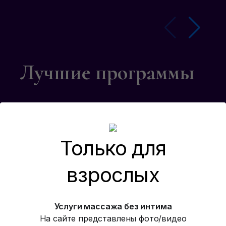
Лучшие программы
Контакты
Только для
взрослых
АДРЕС:
Услуги массажа без интима
М. Калужская, ул. Обручева , 35
На сайте представлены фото/видео